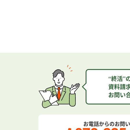
“終活
資料請
お問い
お電話からのお問