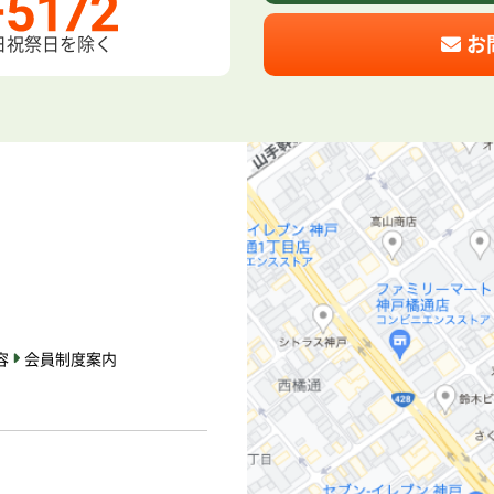
お
日祝祭日を除く
容
会員制度案内