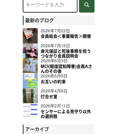
よくある質問
最新のブログ
2026年7月22日
会員総会＜事業報告＞開催
2026年7月15日
身元保証と死後事務を担う
つながり会員説明会
2026年6月3日
MCI(軽度認知障害)会員Aさ
んのその後
2026年5月9日
お互いの約束
2026年4月8日
打合せ室
2026年2月11日
センサーによる見守り以外
の選択肢
アーカイブ