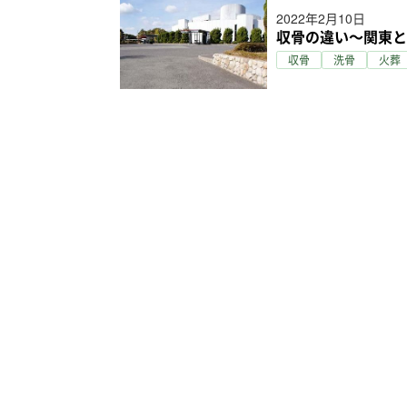
2022年2月10日
収骨の違い～関東と
収骨
洗骨
火葬