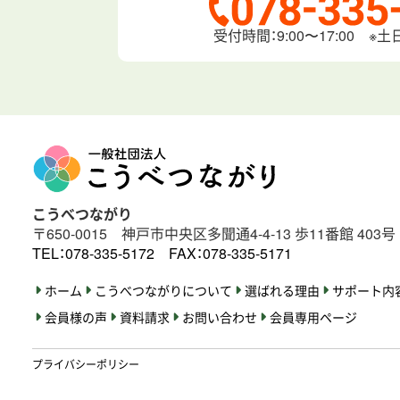
受付時間：9:00〜17:00
※土
こうべつながり
〒650-0015
神戸市中央区多聞通4‐4‐13
歩11番館 403号
TEL：078-335-5172
FAX：078-335-5171
ホーム
こうべつながりについて
選ばれる理由
サポート内
会員様の声
資料請求
お問い合わせ
会員専用ページ
プライバシーポリシー