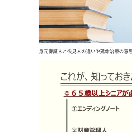
身元保証人と後見人の違いや延命治療の意思