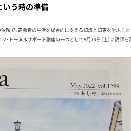
法人概要
という時の準備
の依頼で、高齢者の生活を総合的に支える知識と知恵を学ぶこと
フ・トータルサポート講座の一つとして5月14日（土）に講師を