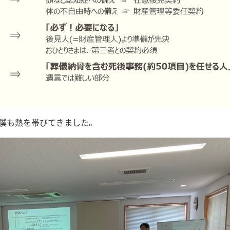
僕も熱を帯びてきました。