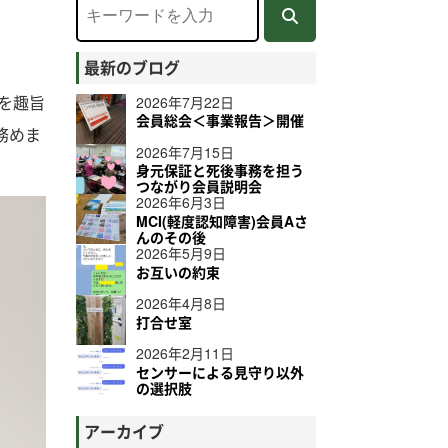
よくある質問
最新のブログ
を趣旨
2026年7月22日
会員総会＜事業報告＞開催
務めま
2026年7月15日
身元保証と死後事務を担う
つながり会員説明会
2026年6月3日
MCI(軽度認知障害)会員Aさ
んのその後
2026年5月9日
お互いの約束
2026年4月8日
打合せ室
2026年2月11日
センサーによる見守り以外
の選択肢
アーカイブ