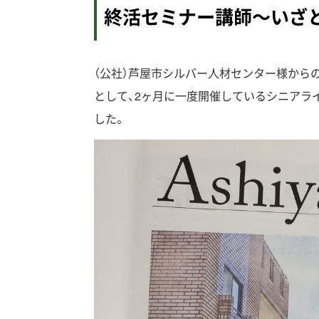
終活セミナー講師～いざ
（公社）芦屋市シルバー人材センター様から
として、2ヶ月に一度開催しているシニアライ
した。